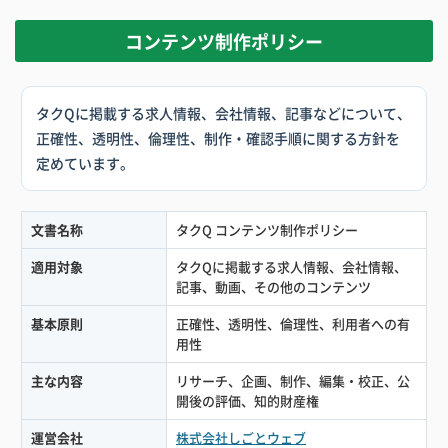
コンテンツ制作ポリシー
タクQに掲載する求人情報、会社情報、記事などについて、
正確性、透明性、倫理性、制作・確認手順に関する方針を
定めています。
文書名称
タクQ コンテンツ制作ポリシー
適用対象
タクQに掲載する求人情報、会社情報、
記事、動画、その他のコンテンツ
基本原則
正確性、透明性、倫理性、利用者への有
用性
主な内容
リサーチ、企画、制作、編集・校正、公
開後の評価、知的財産権
運営会社
株式会社しごとウェブ