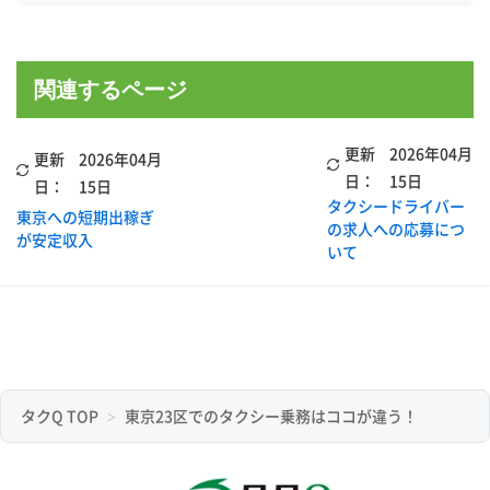
関連するページ
更新
2026年04月
更新
2026年04月
日：
15日
日：
15日
タクシードライバー
東京への短期出稼ぎ
の求人への応募につ
が安定収入
いて
タクQ TOP
東京23区でのタクシー乗務はココが違う！