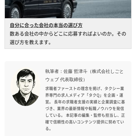
自分に合った会社の本当の選び方
数ある会社の中からどこに応募すればよいのか。その
選び方を教えます。
執筆者：佐藤 哲津斗（株式会社しごと
ウェブ 代表取締役）
求職者ファーストの理念を掲げ、タクシー業
界専門の求人メディア「タクQ」を企画・運
営。 長年の求職者支援の実績と企業調査に基
づき、業界の最新情報や転職ノウハウを発信
している。 本記事の編集・監修も担当し、正
確で信頼性の高いコンテンツ提供に努めてい
る。