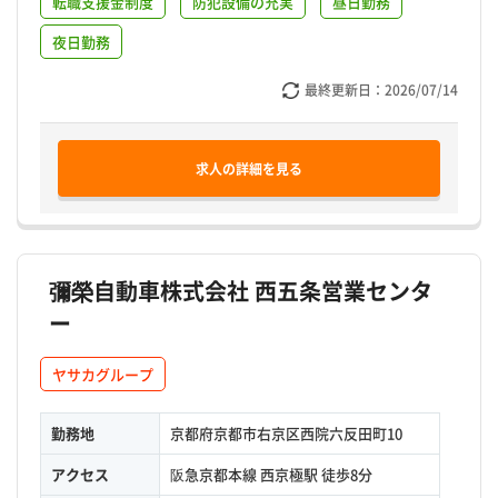
転職支援金制度
防犯設備の充実
昼日勤務
夜日勤務
最終更新日：
2026/07/14
求人の詳細を見る
彌榮自動車株式会社 西五条営業センタ
ー
ヤサカグループ
勤務地
京都府京都市右京区西院六反田町10
アクセス
阪急京都本線 西京極駅 徒歩8分