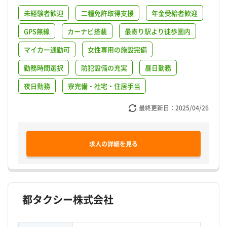
未経験者歓迎
二種免許取得支援
年金受給者歓迎
GPS無線
カーナビ搭載
最寄り駅より徒歩圏内
マイカー通勤可
女性専用の施設完備
勤務時間選択
防犯設備の充実
昼日勤務
夜日勤務
寮完備・社宅・住居手当
最終更新日：
2025/04/26
求人の詳細を見る
都タクシー株式会社