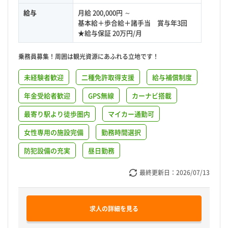
給与
月給 200,000円 ～
基本給＋歩合給＋諸手当 賞与年3回
★給与保証 20万円/月
乗務員募集！周囲は観光資源にあふれる立地です！
未経験者歓迎
二種免許取得支援
給与補償制度
年金受給者歓迎
GPS無線
カーナビ搭載
最寄り駅より徒歩圏内
マイカー通勤可
女性専用の施設完備
勤務時間選択
防犯設備の充実
昼日勤務
最終更新日：
2026/07/13
求人の詳細を見る