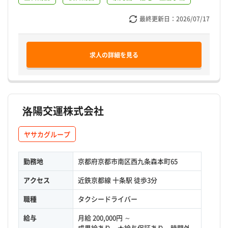
最終更新日：
2026/07/17
求人の詳細を見る
洛陽交運株式会社
ヤサカグループ
勤務地
京都府京都市南区西九条森本町65
アクセス
近鉄京都線 十条駅 徒歩3分
職種
タクシードライバー
給与
月給 200,000円 ～
成果給あり ★給与保証あり 時間外