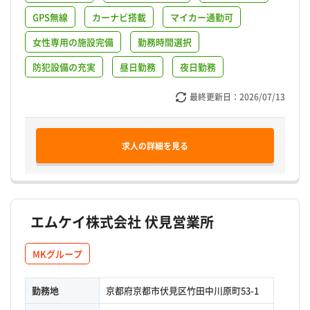
GPS無線
カーナビ搭載
マイカー通勤可
女性専用の施設完備
勤務時間選択
防犯設備の充実
昼日勤務
夜日勤務
最終更新日：
2026/07/13
求人の詳細を見る
エムケイ株式会社 伏見営業所
MKグループ
勤務地
京都府京都市伏見区竹田中川原町53-1