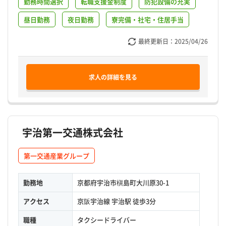
勤務時間選択
転職支援金制度
防犯設備の充実
昼日勤務
夜日勤務
寮完備・社宅・住居手当
最終更新日：
2025/04/26
求人の詳細を見る
宇治第一交通株式会社
第一交通産業グループ
勤務地
京都府宇治市槇島町大川原30-1
アクセス
京阪宇治線 宇治駅 徒歩3分
職種
タクシードライバー