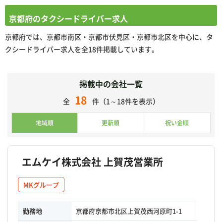
京都府のタクシードライバー求人
京都府では、京都市南区・京都市伏見区・京都市北区を中心に、タ
クシードライバー求人を全18件掲載しています。
掲載中の会社一覧
18
全
件（1～18件を表示）
地域順
更新順
祝い金順
エムケイ株式会社 上賀茂営業所
MKグループ
勤務地
京都府京都市北区上賀茂西河原町1-1