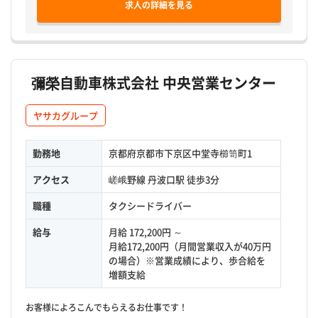
求人の詳細を見る
彌榮自動車株式会社 中央営業センター
ヤサカグループ
勤務地
京都府京都市下京区中堂寺櫛笥町1
アクセス
嵯峨野線 丹波口駅 徒歩3分
職種
タクシードライバー
給与
月給 172,200円 ～
月給172,200円（月間営業収入が40万円
の場合）※営業成績により、歩合給を
増額支給
お客様によろこんでもらえるお仕事です！