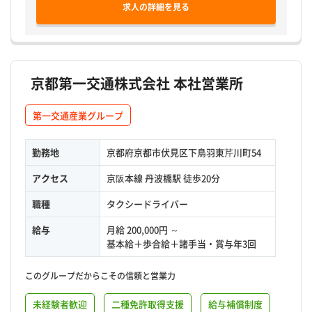
求人の詳細を見る
京都第一交通株式会社 本社営業所
第一交通産業グループ
勤務地
京都府京都市伏見区下鳥羽東芹川町54
アクセス
京阪本線 丹波橋駅 徒歩20分
職種
タクシードライバー
給与
月給 200,000円 ～
基本給＋歩合給＋諸手当・賞与年3回
このグループだからこその信頼と営業力
未経験者歓迎
二種免許取得支援
給与補償制度