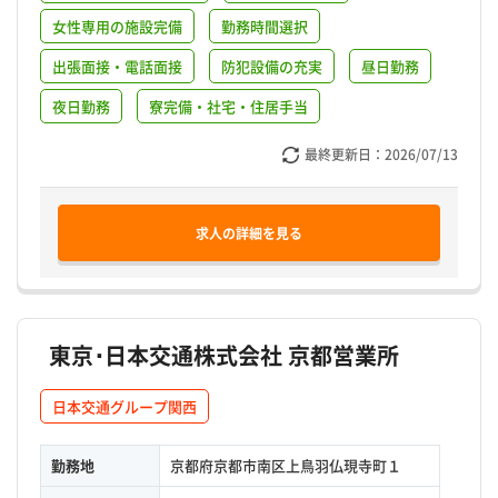
女性専用の施設完備
勤務時間選択
出張面接・電話面接
防犯設備の充実
昼日勤務
夜日勤務
寮完備・社宅・住居手当
最終更新日：
2026/07/13
求人の詳細を見る
東京･日本交通株式会社 京都営業所
日本交通グループ関西
勤務地
京都府京都市南区上鳥羽仏現寺町１