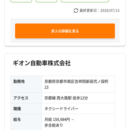
最終更新日：
2026/07/13
求人の詳細を見る
ギオン自動車株式会社
勤務地
京都府京都市南区吉祥院新田弐ノ段町
23
アクセス
京都線 西大路駅 徒歩12分
職種
タクシードライバー
給与
月給 159,984円 ～
歩合給あり