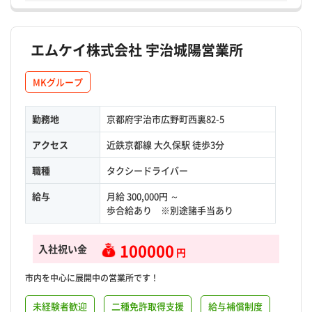
エムケイ株式会社 宇治城陽営業所
MKグループ
勤務地
京都府宇治市広野町西裏82-5
アクセス
近鉄京都線 大久保駅 徒歩3分
職種
タクシードライバー
給与
月給 300,000円 ～
歩合給あり ※別途諸手当あり
100000
入社祝い金
円
市内を中心に展開中の営業所です！
未経験者歓迎
二種免許取得支援
給与補償制度