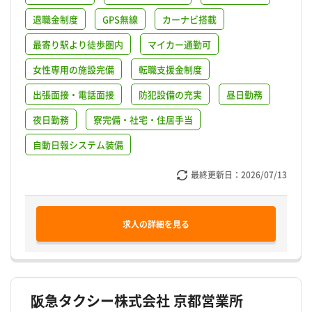
退職金制度
GPS無線
カーナビ搭載
最寄り駅より徒歩圏内
マイカー通勤可
女性専用の施設完備
転職支援金制度
出張面接・電話面接
防犯設備の充実
昼日勤務
夜日勤務
寮完備・社宅・住居手当
自動日報システム装備
最終更新日：
2026/07/13
求人の詳細を見る
阪急タクシー株式会社 京都営業所