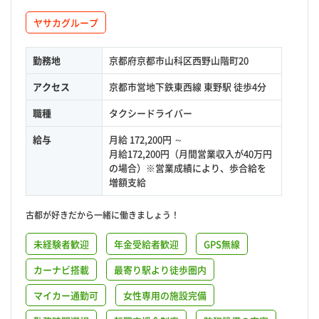
ヤサカグループ
勤務地
京都府京都市山科区西野山階町20
アクセス
京都市営地下鉄東西線 東野駅 徒歩4分
職種
タクシードライバー
給与
月給 172,200円 ～
月給172,200円（月間営業収入が40万円
の場合）※営業成績により、歩合給を
増額支給
古都が好きだから一緒に働きましょう！
未経験者歓迎
年金受給者歓迎
GPS無線
カーナビ搭載
最寄り駅より徒歩圏内
マイカー通勤可
女性専用の施設完備