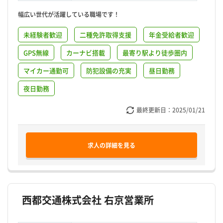
幅広い世代が活躍している職場です！
未経験者歓迎
二種免許取得支援
年金受給者歓迎
GPS無線
カーナビ搭載
最寄り駅より徒歩圏内
マイカー通勤可
防犯設備の充実
昼日勤務
夜日勤務
最終更新日：
2025/01/21
求人の詳細を見る
西都交通株式会社 右京営業所