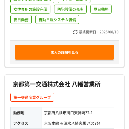
女性専用の施設完備
防犯設備の充実
昼日勤務
夜日勤務
自動日報システム装備
最終更新日：
2025/08/10
求人の詳細を見る
京都第一交通株式会社 八幡営業所
第一交通産業グループ
勤務地
京都府八幡市川口天神崎32-1
アクセス
京阪本線 石清水八幡宮駅 バス7分