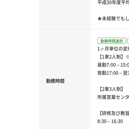
平成30年度平均給
★未経験でも
勤務時間選択
1ヶ月単位の変
【1車2人制】
昼勤7:00～15
夜勤17:00～翌1
勤務時間
【2車3人制】
所属営業センタ
【研修及び教
8:30～16:30