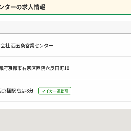
ンターの求人情報
会社 西五条営業センター
7 京都府京都市右京区西院六反田町10
西京極駅 徒歩8分
マイカー通勤可