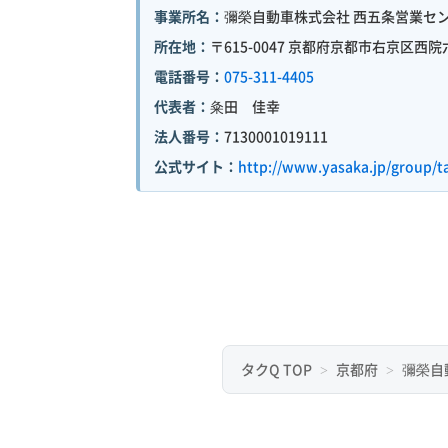
事業所名：
彌榮自動車株式会社 西五条営業セ
所在地：
〒615-0047 京都府京都市右京区西院
電話番号：
075-311-4405
代表者：
粂田 佳幸
法人番号：
7130001019111
公式サイト：
http://www.yasaka.jp/group/t
タクQ TOP
京都府
彌榮自