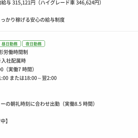
与 315,121円（ハイグレード車 346,624円）
しっかり稼げる安心の給与制度
昼日勤務
夜日勤務
形労働時間制
※入社配属時
:00（実働7 時間）
:00 または18:00～翌2:00
ーの朝礼時刻に合わせ出勤（実働8.5 時間）
習中】