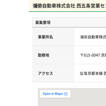
彌榮自動車株式会社 西五条営業セ
募集要項
事業所名
彌榮自動車株式
勤務地
〒615-004
アクセス
阪急京都本線 