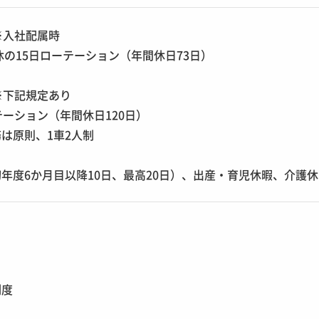
※入社配属時
2休の15日ローテーション（年間休日73日）
※下記規定あり
テーション（年間休日120日）
は原則、1車2人制
年度6か月目以降10日、最高20日）、出産・育児休暇、介護
制度