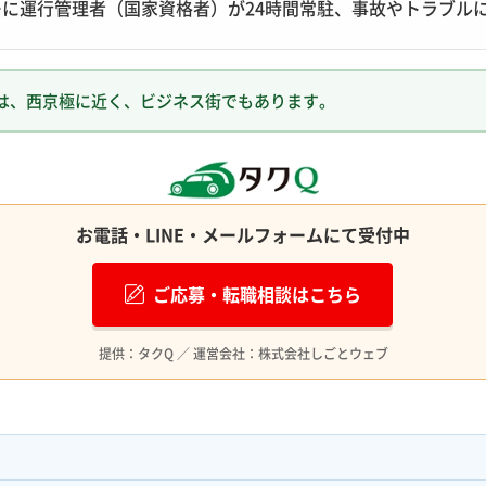
に運行管理者（国家資格者）が24時間常駐、事故やトラブル
は、西京極に近く、ビジネス街でもあります。
お電話・LINE・メールフォームにて受付中
ご応募・転職相談はこちら
提供：タクQ ／ 運営会社：株式会社しごとウェブ