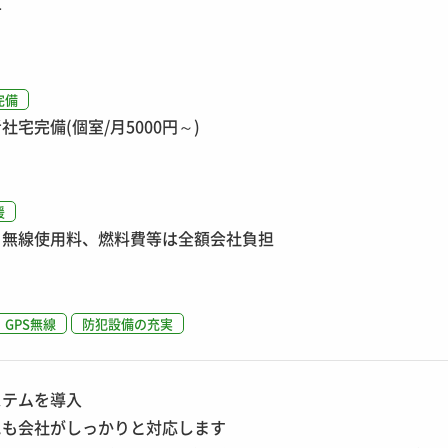
可
完備
宅完備(個室/月5000円～)
援
、無線使用料、燃料費等は全額会社負担
GPS無線
防犯設備の充実
ステムを導入
にも会社がしっかりと対応します