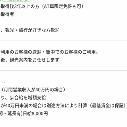
取得後3年以上の方（AT車限定免許も可）
許取得者
性、観光・旅行が好きな方歓迎
ご利用のお客様の送迎・街中でのお客様のご利用。
得後、観光案内をお任せします
円 ～
0円（月間営業収入が40万円の場合）
より、歩合給を増額支給
が40万円未満の場合は別途方法により計算（最低賃金は保証
間・延長有)日給8,000円