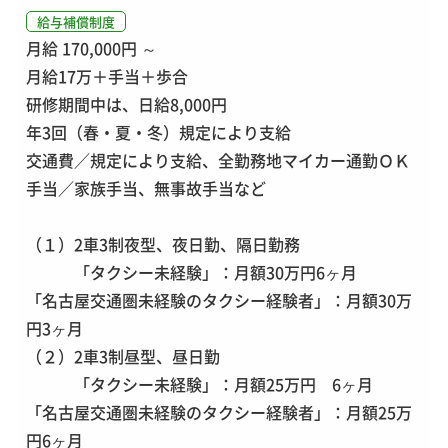
給与補償制度
月給 170,000円 ～
月給17万＋手当＋歩合
研修期間中は、日給8,000円
年3回（春・夏・冬）規定により支給
交通費／規定により支給、全勤務地マイカー通勤ＯＫ
手当／家族手当、無事故手当など
（１）2車3制夜型、夜日勤、隔日勤務
「タクシー未経験」：月額30万円6ヶ月
「名古屋交通圏未経験のタクシー経験者」：月額30万
円3ヶ月
（２）2車3制昼型、昼日勤
「タクシー未経験」：月額25万円 6ヶ月
「名古屋交通圏未経験のタクシー経験者」：月額25万
円6ヶ月