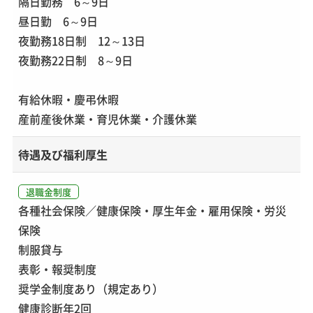
隔日勤務 6～9日
昼日勤 6～9日
夜勤務18日制 12～13日
夜勤務22日制 8～9日
有給休暇・慶弔休暇
産前産後休業・育児休業・介護休業
待遇及び福利厚生
退職金制度
各種社会保険／健康保険・厚生年金・雇用保険・労災
保険
制服貸与
表彰・報奨制度
奨学金制度あり（規定あり）
健康診断年2回