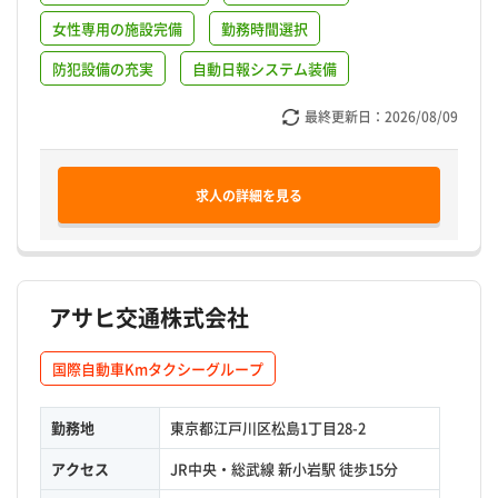
女性専用の施設完備
勤務時間選択
防犯設備の充実
自動日報システム装備
最終更新日：
2026/08/09
求人の詳細を見る
アサヒ交通株式会社
国際自動車Kmタクシーグループ
勤務地
東京都江戸川区松島1丁目28-2
アクセス
JR中央・総武線 新小岩駅 徒歩15分