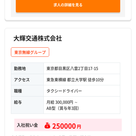
求人の詳細を見る
大輝交通株式会社
東京無線グループ
勤務地
東京都目黒区八雲2丁目17-15
アクセス
東急東横線 都立大学駅 徒歩10分
職種
タクシードライバー
給与
月給 300,000円 ～
AB型（賞与年3回）
250000
入社祝い金
円