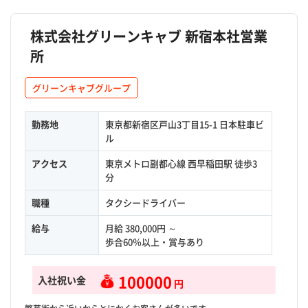
株式会社グリーンキャブ 新宿本社営業
所
グリーンキャブグループ
勤務地
東京都新宿区戸山3丁目15-1 日本駐車ビ
ル
アクセス
東京メトロ副都心線 西早稲田駅 徒歩3
分
職種
タクシードライバー
給与
月給 380,000円 ～
歩合60％以上・賞与あり
100000
入社祝い金
円