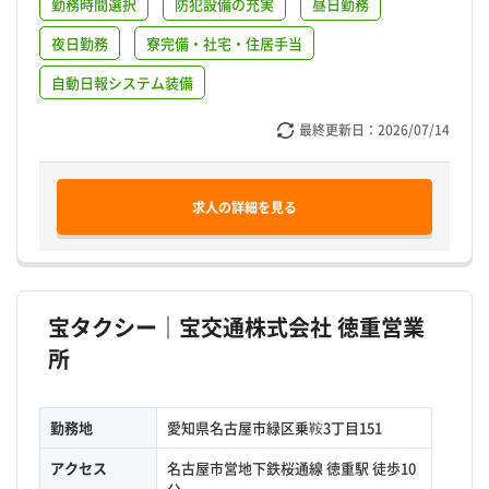
勤務時間選択
防犯設備の充実
昼日勤務
夜日勤務
寮完備・社宅・住居手当
自動日報システム装備
最終更新日：
2026/07/14
求人の詳細を見る
宝タクシー｜宝交通株式会社 徳重営業
所
勤務地
愛知県名古屋市緑区乗鞍3丁目151
アクセス
名古屋市営地下鉄桜通線 徳重駅 徒歩10