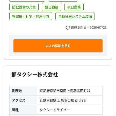
防犯設備の充実
昼日勤務
夜日勤務
寮完備・社宅・住居手当
自動日報システム装備
最終更新日：
2026/07/23
求人の詳細を見る
都タクシー株式会社
勤務地
京都府京都市南区上鳥羽藁田町27
アクセス
近鉄京都線 上鳥羽口駅 徒歩3分
職種
タクシードライバー