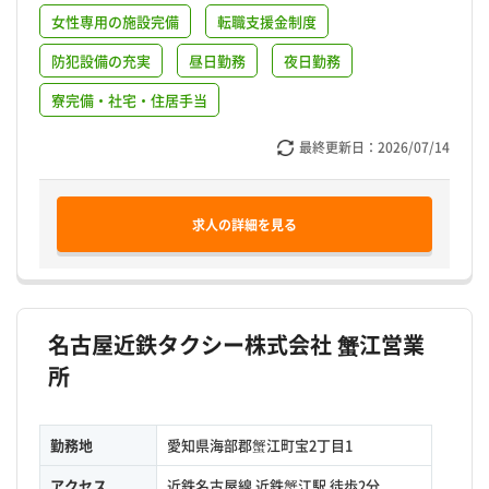
女性専用の施設完備
転職支援金制度
防犯設備の充実
昼日勤務
夜日勤務
寮完備・社宅・住居手当
最終更新日：
2026/07/14
求人の詳細を見る
名古屋近鉄タクシー株式会社 蟹江営業
所
勤務地
愛知県海部郡蟹江町宝2丁目1
アクセス
近鉄名古屋線 近鉄蟹江駅 徒歩2分