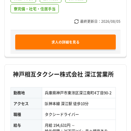
寮完備・社宅・住居手当
最終更新日：
2026/08/05
求人の詳細を見る
神戸相互タクシー株式会社 深江営業所
勤務地
兵庫県神戸市東灘区深江南町4丁目90-2
アクセス
阪神本線 深江駅 徒歩10分
職種
タクシードライバー
給与
月給 194,631円 ～
給与保障：36万円×6ヶ月＊規定あり