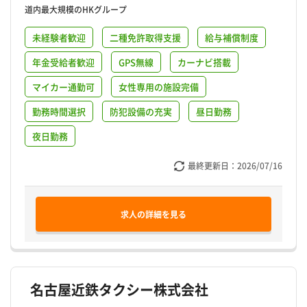
道内最大規模のHKグループ
未経験者歓迎
二種免許取得支援
給与補償制度
年金受給者歓迎
GPS無線
カーナビ搭載
マイカー通勤可
女性専用の施設完備
勤務時間選択
防犯設備の充実
昼日勤務
夜日勤務
最終更新日：
2026/07/16
求人の詳細を見る
名古屋近鉄タクシー株式会社