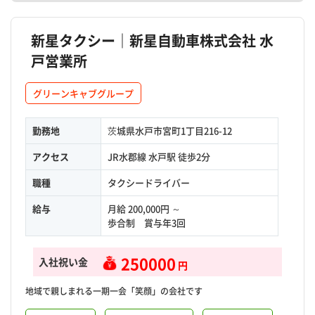
新星タクシー｜新星自動車株式会社 水
戸営業所
グリーンキャブグループ
勤務地
茨城県水戸市宮町1丁目216-12
アクセス
JR水郡線 水戸駅 徒歩2分
職種
タクシードライバー
給与
月給 200,000円 ～
歩合制 賞与年3回
250000
入社祝い金
円
地域で親しまれる一期一会「笑顔」の会社です