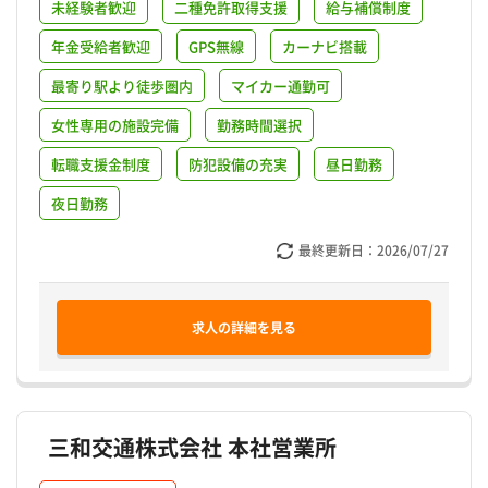
未経験者歓迎
二種免許取得支援
給与補償制度
年金受給者歓迎
GPS無線
カーナビ搭載
最寄り駅より徒歩圏内
マイカー通勤可
女性専用の施設完備
勤務時間選択
転職支援金制度
防犯設備の充実
昼日勤務
夜日勤務
最終更新日：
2026/07/27
求人の詳細を見る
三和交通株式会社 本社営業所