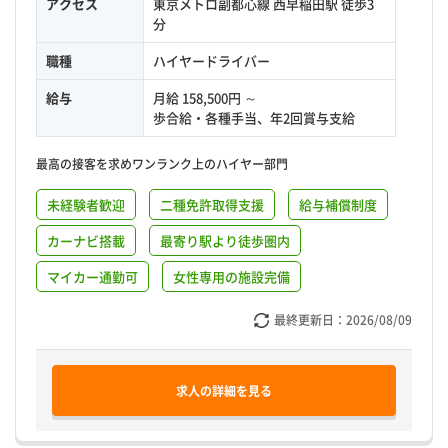
アクセス
東京メトロ副都心線 西早稲田駅 徒歩3
分
職種
ハイヤードライバー
給与
月給 158,500円 ～
歩合給・各種手当、年2回賞与支給
最高の接客を求めワンランク上のハイヤー部門
未経験者歓迎
二種免許取得支援
給与補償制度
カーナビ搭載
最寄り駅より徒歩圏内
マイカー通勤可
女性専用の施設完備
最終更新日：
2026/08/09
求人の詳細を見る