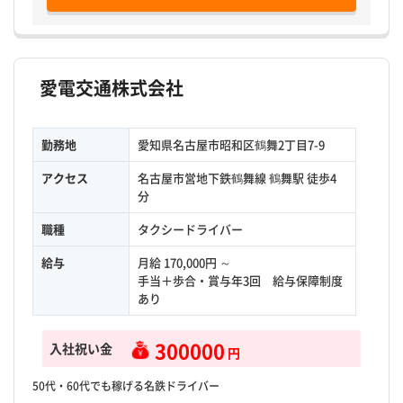
愛電交通株式会社
勤務地
愛知県名古屋市昭和区鶴舞2丁目7-9
アクセス
名古屋市営地下鉄鶴舞線 鶴舞駅 徒歩4
分
職種
タクシードライバー
給与
月給 170,000円 ～
手当＋歩合・賞与年3回 給与保障制度
あり
300000
入社祝い金
円
50代・60代でも稼げる名鉄ドライバー