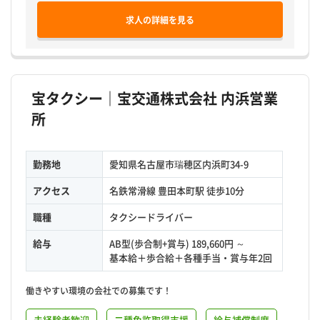
求人の詳細を見る
宝タクシー｜宝交通株式会社 内浜営業
所
勤務地
愛知県名古屋市瑞穂区内浜町34-9
アクセス
名鉄常滑線 豊田本町駅 徒歩10分
職種
タクシードライバー
給与
AB型(歩合制+賞与) 189,660円 ～
基本給＋歩合給＋各種手当・賞与年2回
働きやすい環境の会社での募集です！
未経験者歓迎
二種免許取得支援
給与補償制度