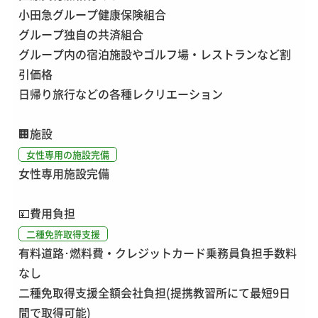
小田急グループ健康保険組合
グループ独自の共済組合
グループ内の宿泊施設やゴルフ場・レストランなど割
引価格
日帰り旅行などの各種レクリエーション
🏢
施設
女性専用の施設完備
女性専用施設完備
💴
費用負担
二種免許取得支援
有料道路･燃料費・クレジットカード乗務員負担手数料
なし
二種免取得支援全額会社負担(提携教習所にて最短9日
間で取得可能)