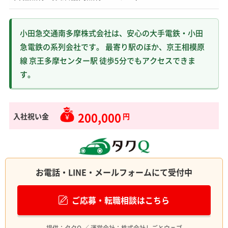
小田急交通南多摩株式会社は、安心の大手電鉄・小田
急電鉄の系列会社です。 最寄り駅のほか、京王相模原
線 京王多摩センター駅 徒歩5分でもアクセスできま
す。
200,000
入社祝い金
円
お電話・LINE・メールフォームにて受付中
ご応募・転職相談はこちら
提供：タクQ ／ 運営会社：株式会社しごとウェブ