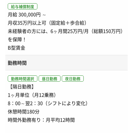
給与補償制度
月給 300,000円 ～
月収35万円以上可（固定給＋歩合給）
未経験者の方には、6ヶ月間25万円/月（総額150万円）
を保障！
B型賃金
勤務時間
勤務時間選択
昼日勤務
夜日勤務
【隔日勤務】
1ヶ月単位（月12乗務）
8：00～翌2：30（シフトにより変化）
休憩時間180分
時間外勤務有り：月平均12時間