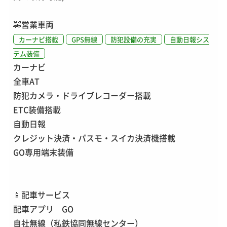
🚕
営業車両
カーナビ搭載
GPS無線
防犯設備の充実
自動日報シス
テム装備
カーナビ
全車AT
防犯カメラ・ドライブレコーダー搭載
ETC装備搭載
自動日報
クレジット決済・パスモ・スイカ決済機搭載
GO専用端末装備
📱
配車サービス
配車アプリ GO
自社無線（私鉄協同無線センター）