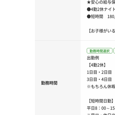
★安心の給与保
●4勤2休ナイト
●短時間 180,
【お子様がいる
勤務時間選択
出勤例
【4勤2休】
1日目・2日目 
3日目・4日目 
勤務時間
※もちろん休
【短時間日勤
平日8：00～1