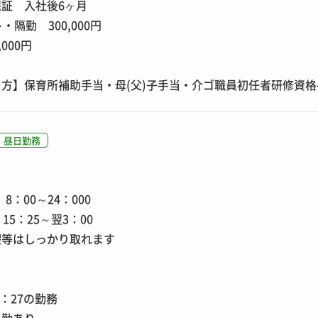
証 入社後6ヶ月
・隔勤 300,000円
000円
方】保育所補助手当・母(父)子手当・介ゴ職員初任者研修資格
昼日勤務
8：00～24：000
15：25～翌3：00
暇等はしっかり取れます
】
5：27の勤務