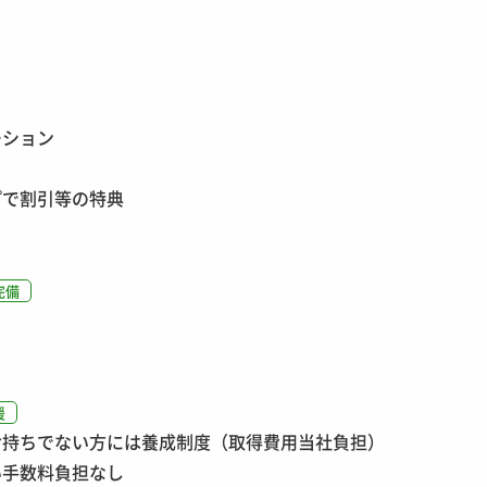
ーション
プで割引等の特典
完備
援
お持ちでない方には養成制度（取得費用当社負担）
い手数料負担なし