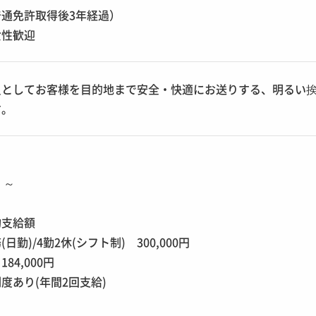
通免許取得後3年経過）
女性歓迎
員としてお客様を目的地まで安全・快適にお送りする、明るい
す。
円 ～
均支給額
日勤)/4勤2休(シフト制) 300,000円
84,000円
度あり(年間2回支給)