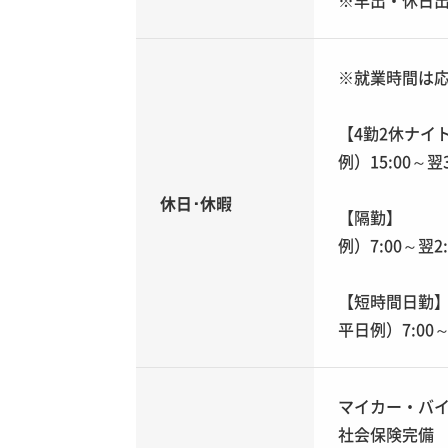
※早出・休日
※就業時間は
【4勤2休ナイ
例）15:00～翌
休日･休暇
【隔勤】
例）7:00～翌
【短時間日勤
平日例）7:00～
マイカー・バ
社会保険完備