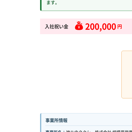
ます。
200,000
入社祝い金
円
事業所情報
事業所名：
神奈中タクシー株式会社 相模原営