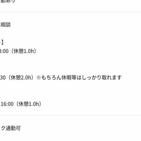
出勤あり
応相談
ト】
3:00（休憩1.0h）
2:30（休憩2.0h）※もちろん休暇等はしっかり取れます
】
16:00（休憩1.0h）
イク通勤可