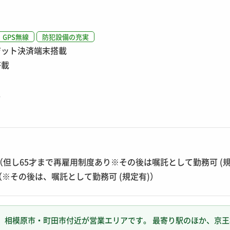
GPS無線
防犯設備の充実
ジット決済端末搭載
搭載
ス
歳（但し65才まで再雇用制度あり※その後は嘱託として勤務可 (規
（※その後は、嘱託として勤務可 (規定有)）
相模原市・町田市付近が営業エリアです。 最寄り駅のほか、京王相