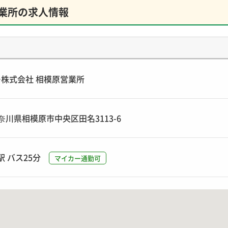
業所の求人情報
株式会社 相模原営業所
 神奈川県相模原市中央区田名3113-6
駅 バス25分
マイカー通勤可