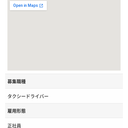
募集職種
タクシードライバー
雇用形態
正社員