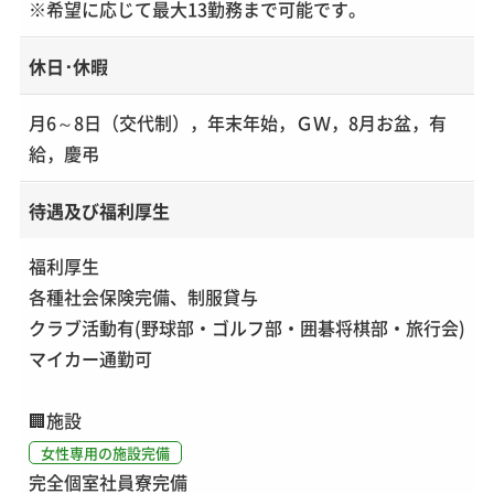
※希望に応じて最大13勤務まで可能です。
休日･休暇
月6～8日（交代制），年末年始，ＧＷ，8月お盆，有
給，慶弔
待遇及び福利厚生
福利厚生
各種社会保険完備、制服貸与
クラブ活動有(野球部・ゴルフ部・囲碁将棋部・旅行会)
マイカー通勤可
🏢
施設
女性専用の施設完備
完全個室社員寮完備