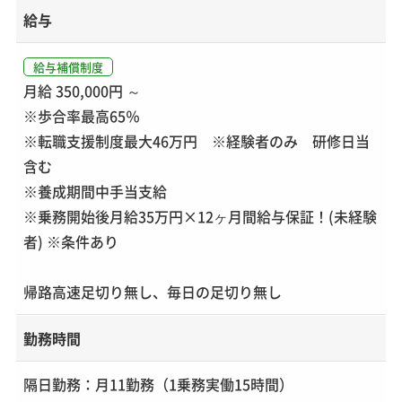
給与
給与補償制度
月給 350,000円 ～
※歩合率最高65％
※転職支援制度最大46万円 ※経験者のみ 研修日当
含む
※養成期間中手当支給
※乗務開始後月給35万円×12ヶ月間給与保証！(未経験
者) ※条件あり
帰路高速足切り無し、毎日の足切り無し
勤務時間
隔日勤務：月11勤務（1乗務実働15時間）