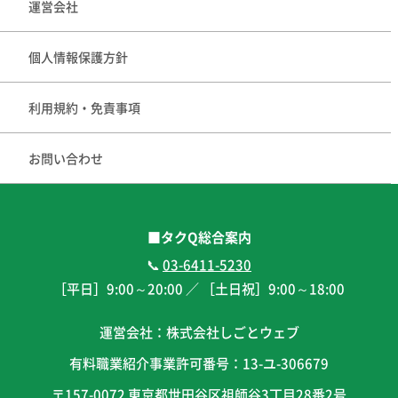
運営会社
個人情報保護方針
利用規約・免責事項
お問い合わせ
■タクQ総合案内
📞
03-6411-5230
［平日］
9:00
～
20:00
／ ［土日祝］
9:00
～
18:00
運営会社：株式会社しごとウェブ
有料職業紹介事業許可番号：13-ユ-306679
〒157-0072 東京都世田谷区祖師谷3丁目28番2号