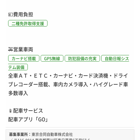
💴
費用負担
二種免許取得支援
🚕
営業車両
カーナビ搭載
GPS無線
防犯設備の充実
自動日報シス
テム装備
全車ＡＴ・ＥＴＣ・カーナビ・カード決済機・ドライ
ブレコーダー搭載、車内カメラ導入・ハイグレード車
多数導入
📱
配車サービス
配車アプリ「GO」
募集事業所：
東京合同自動車株式会社