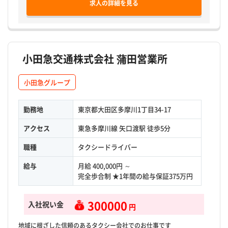
求人の詳細を見る
小田急交通株式会社 蒲田営業所
小田急グループ
勤務地
東京都大田区多摩川1丁目34-17
アクセス
東急多摩川線 矢口渡駅 徒歩5分
職種
タクシードライバー
給与
月給 400,000円 ～
完全歩合制 ★1年間の給与保証375万円
300000
入社祝い金
円
地域に根ざした信頼のあるタクシー会社でのお仕事です