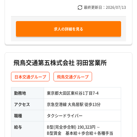
最終更新日：
2026/07/13
求人の詳細を見る
飛鳥交通第五株式会社 羽田営業所
日本交通グループ
飛鳥交通グループ
勤務地
東京都大田区東糀谷1丁目7-4
アクセス
京急空港線 大鳥居駅 徒歩13分
職種
タクシードライバー
給与
B型(完全歩合制) 190,323円 ～
B型賃金 基本給＋歩合給＋各種手当