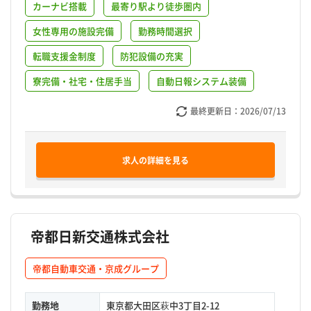
カーナビ搭載
最寄り駅より徒歩圏内
女性専用の施設完備
勤務時間選択
転職支援金制度
防犯設備の充実
寮完備・社宅・住居手当
自動日報システム装備
最終更新日：
2026/07/13
求人の詳細を見る
帝都日新交通株式会社
帝都自動車交通・京成グループ
勤務地
東京都大田区萩中3丁目2-12