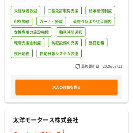
未経験者歓迎
二種免許取得支援
給与補償制度
GPS無線
カーナビ搭載
最寄り駅より徒歩圏内
女性専用の施設完備
勤務時間選択
転職支援金制度
防犯設備の充実
昼日勤務
夜日勤務
自動日報システム装備
最終更新日：
2026/07/13
求人の詳細を見る
太洋モータース株式会社