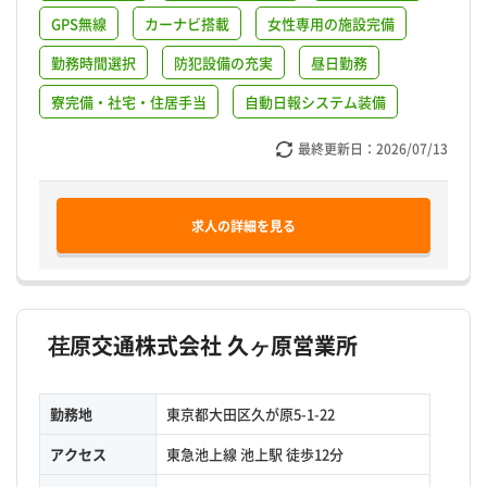
GPS無線
カーナビ搭載
女性専用の施設完備
勤務時間選択
防犯設備の充実
昼日勤務
寮完備・社宅・住居手当
自動日報システム装備
最終更新日：
2026/07/13
求人の詳細を見る
荏原交通株式会社 久ヶ原営業所
勤務地
東京都大田区久が原5-1-22
アクセス
東急池上線 池上駅 徒歩12分