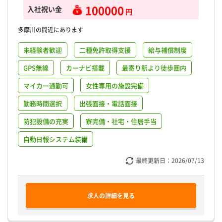
100000
入社祝い金
円
多摩川の間近にあります
未経験者歓迎
二種免許取得支援
給与補償制度
GPS無線
カーナビ搭載
最寄り駅より徒歩圏内
マイカー通勤可
女性専用の施設完備
勤務時間選択
出張面接・電話面接
防犯設備の充実
寮完備・社宅・住居手当
自動日報システム装備
最終更新日：
2026/07/13
求人の詳細を見る