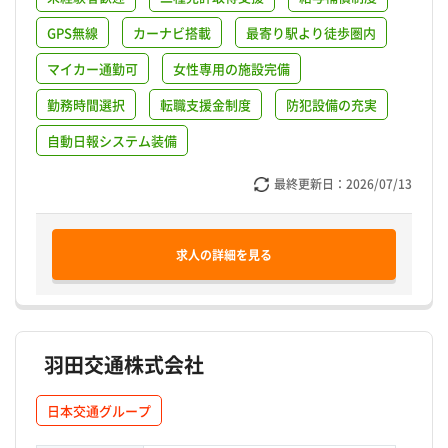
GPS無線
カーナビ搭載
最寄り駅より徒歩圏内
マイカー通勤可
女性専用の施設完備
勤務時間選択
転職支援金制度
防犯設備の充実
自動日報システム装備
最終更新日：
2026/07/13
求人の詳細を見る
羽田交通株式会社
日本交通グループ