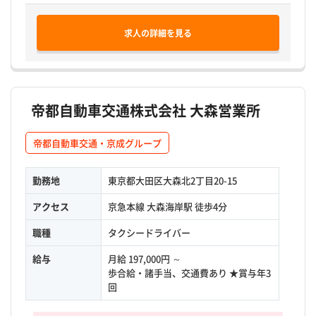
求人の詳細を見る
帝都自動車交通株式会社 大森営業所
帝都自動車交通・京成グループ
勤務地
東京都大田区大森北2丁目20-15
アクセス
京急本線 大森海岸駅 徒歩4分
職種
タクシードライバー
給与
月給 197,000円 ～
歩合給・諸手当、交通費あり ★賞与年3
回