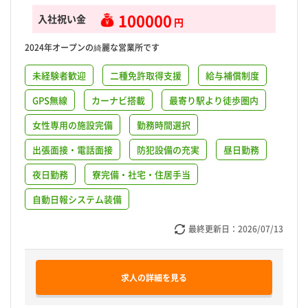
100000
入社祝い金
円
2024年オープンの綺麗な営業所です
未経験者歓迎
二種免許取得支援
給与補償制度
GPS無線
カーナビ搭載
最寄り駅より徒歩圏内
女性専用の施設完備
勤務時間選択
出張面接・電話面接
防犯設備の充実
昼日勤務
夜日勤務
寮完備・社宅・住居手当
自動日報システム装備
最終更新日：
2026/07/13
求人の詳細を見る