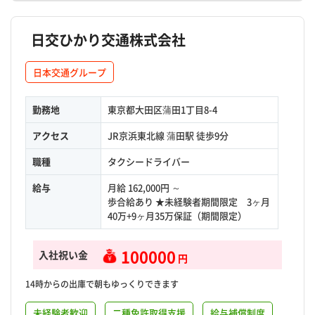
日交ひかり交通株式会社
日本交通グループ
勤務地
東京都大田区蒲田1丁目8-4
アクセス
JR京浜東北線 蒲田駅 徒歩9分
職種
タクシードライバー
給与
月給 162,000円 ～
歩合給あり ★未経験者期間限定 3ヶ月
40万+9ヶ月35万保証（期間限定）
100000
入社祝い金
円
14時からの出庫で朝もゆっくりできます
未経験者歓迎
二種免許取得支援
給与補償制度