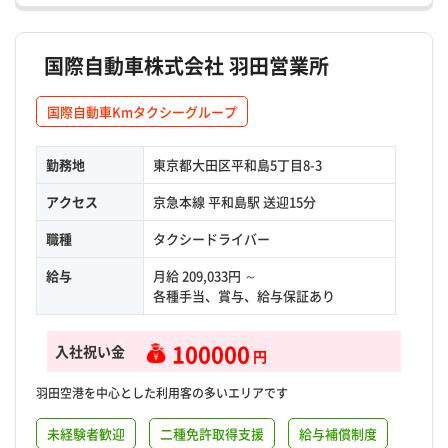
国際自動車株式会社 羽田営業所
国際自動車Kmタクシーグループ
勤務地
東京都大田区平和島5丁目8-3
アクセス
京急本線 平和島駅 送迎15分
職種
タクシードライバー
給与
月給 209,033円 ～
各種手当、賞与、給与保証あり
100000
入社祝い金
円
羽田空港を中心とした利用客の多いエリアです
未経験者歓迎
二種免許取得支援
給与補償制度