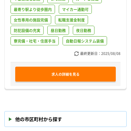
最寄り駅より徒歩圏内
マイカー通勤可
女性専用の施設完備
転職支援金制度
防犯設備の充実
昼日勤務
夜日勤務
寮完備・社宅・住居手当
自動日報システム装備
最終更新日：
2025/08/08
求人の詳細を見る
他の市区町村から探す