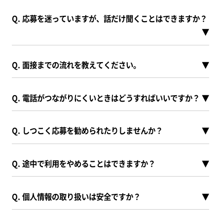
Q. 応募を迷っていますが、話だけ聞くことはできますか？
▼
Q. 面接までの流れを教えてください。
▼
Q. 電話がつながりにくいときはどうすればいいですか？
▼
Q. しつこく応募を勧められたりしませんか？
▼
Q. 途中で利用をやめることはできますか？
▼
Q. 個人情報の取り扱いは安全ですか？
▼