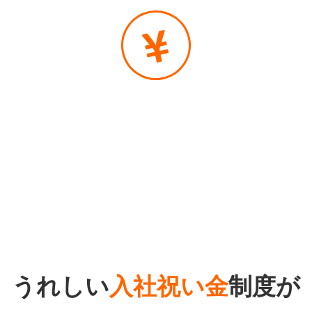
うれしい
入社祝い金
制度が