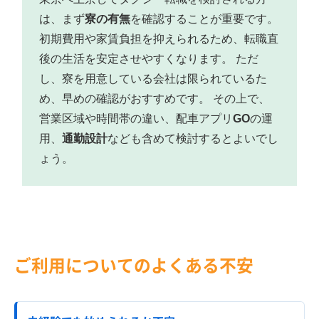
は、まず
寮の有無
を確認することが重要です。
初期費用や家賃負担を抑えられるため、転職直
後の生活を安定させやすくなります。 ただ
し、寮を用意している会社は限られているた
め、早めの確認がおすすめです。 その上で、
営業区域や時間帯の違い、配車アプリ
GO
の運
用、
通勤設計
なども含めて検討するとよいでし
ょう。
ご利用についてのよくある不安