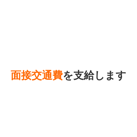
面接交通費
を支給します