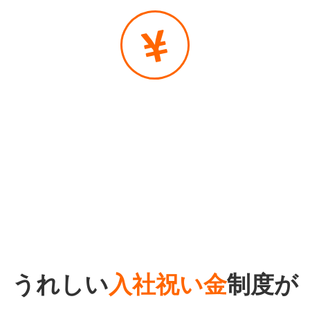
うれしい
入社祝い金
制度が