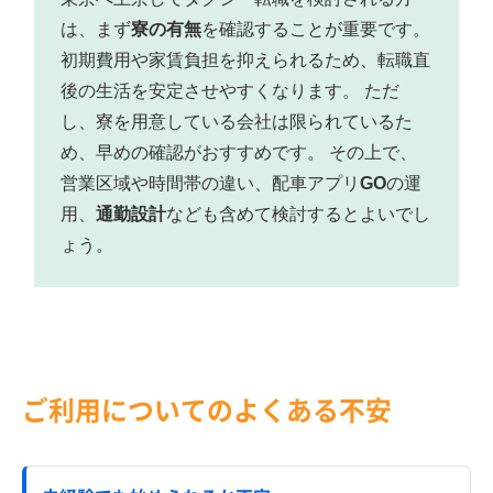
は、まず
寮の有無
を確認することが重要です。
初期費用や家賃負担を抑えられるため、転職直
後の生活を安定させやすくなります。 ただ
し、寮を用意している会社は限られているた
め、早めの確認がおすすめです。 その上で、
営業区域や時間帯の違い、配車アプリ
GO
の運
用、
通勤設計
なども含めて検討するとよいでし
ょう。
ご利用についてのよくある不安