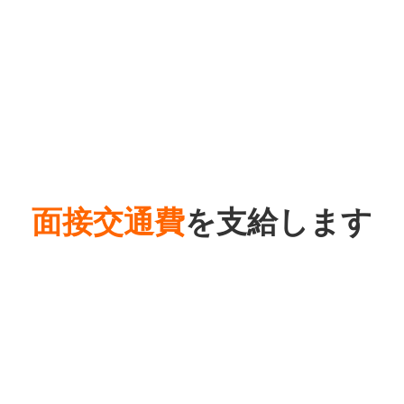
面接交通費
を支給します