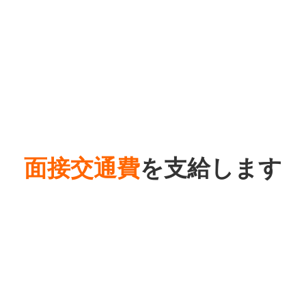
面接交通費
を支給します