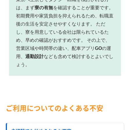
は、まず
寮の有無
を確認することが重要です。
初期費用や家賃負担を抑えられるため、転職直
後の生活を安定させやすくなります。 ただ
し、寮を用意している会社は限られているた
め、早めの確認がおすすめです。 その上で、
営業区域や時間帯の違い、配車アプリ
GO
の運
用、
通勤設計
なども含めて検討するとよいでし
ょう。
ご利用についてのよくある不安