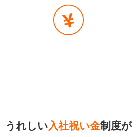
うれしい
入社祝い金
制度が