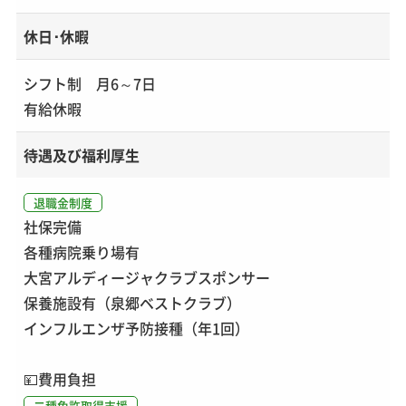
休日･休暇
シフト制 月6～7日
有給休暇
待遇及び福利厚生
退職金制度
社保完備
各種病院乗り場有
大宮アルディージャクラブスポンサー
保養施設有（泉郷ベストクラブ）
インフルエンザ予防接種（年1回）
💴
費用負担
二種免許取得支援