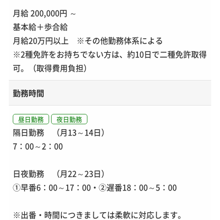
月給 200,000円 ～
基本給＋歩合給
月給20万円以上 ※その他勤務体系による
※2種免許をお持ちでない方は、約10日で二種免許取得
可。（取得費用負担）
勤務時間
昼日勤務
夜日勤務
隔日勤務 （月13～14日）
7：00～2：00
日夜勤務 （月22～23日）
①早番6：00～17：00・②遅番18：00～5：00
※出番・時間につきましては柔軟に対応します。