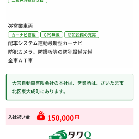
🚕
営業車両
カーナビ搭載
GPS無線
防犯設備の充実
配車システム連動最新型カーナビ
防犯カメラ、防護板等の防犯設備完備
全車ＡＴ車
大宮自動車有限会社の本社は、営業所は、さいたま市
北区東大成町にあります。
150,000
入社祝い金
円