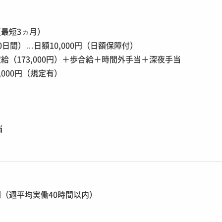
）
最短3ヵ月）
0日間）…日額10,000円（日額保障付）
給（173,000円）＋歩合給＋時間外手当＋深夜手当
,000円（規定有）
り
り
当
（週平均実働40時間以内）