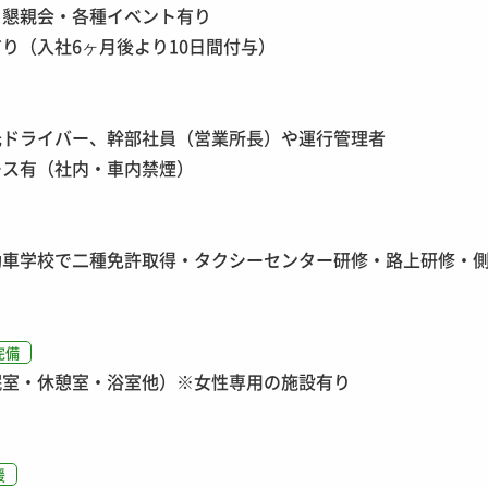
・懇親会・各種イベント有り
り（入社6ヶ月後より10日間付与）
光ドライバー、幹部社員（営業所長）や運行管理者
ース有（社内・車内禁煙）
動車学校で二種免許取得・タクシーセンター研修・路上研修・
完備
眠室・休憩室・浴室他）※女性専用の施設有り
援