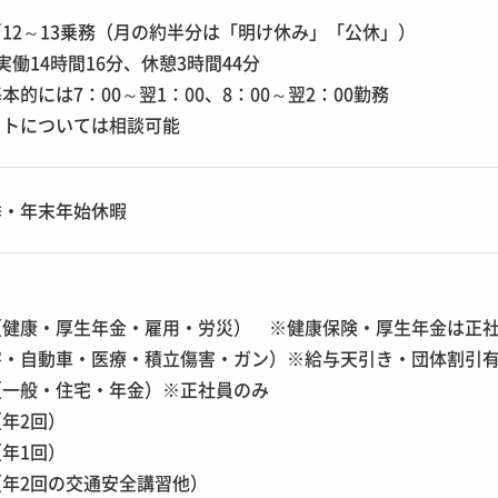
12～13乗務（月の約半分は「明け休み」「公休」）
実働14時間16分、休憩3時間44分
的には7：00～翌1：00、8：00～翌2：00勤務
フトについては相談可能
季・年末年始休暇
（健康・厚生年金・雇用・労災） ※健康保険・厚生年金は正
害・自動車・医療・積立傷害・ガン）※給与天引き・団体割引
（一般・住宅・年金）※正社員のみ
年2回）
年1回）
年2回の交通安全講習他）