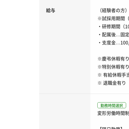
給与
（経験者の方
※試採用期間（
・研修期間（1
・配属後…固定
・支度金…100
※慶弔休暇有
※特別休暇有
※ 有給休暇手
※ 退職金有り
勤務時間選択
変形労働時間制