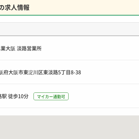
の求人情報
業大阪 淡路営業所
3 大阪府大阪市東淀川区東淡路5丁目8-38
路駅 徒歩10分
マイカー通勤可