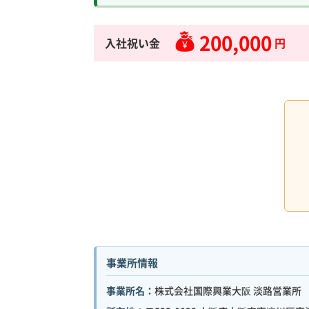
200,000
入社祝い金
円
事業所情報
事業所名：
株式会社国際興業大阪 淡路営業所