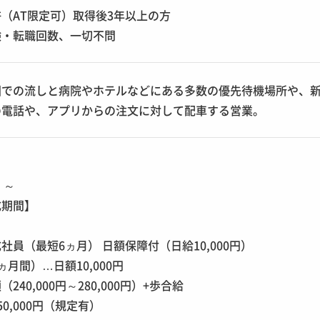
（AT限定可）取得後3年以上の方
験・転職回数、一切不問
圏での流しと病院やホテルなどにある多数の優先待機場所や、
の電話や、アプリからの注文に対して配車する営業。
円 ～
成期間】
）
社員（最短6ヵ月） 日額保障付（日給10,000円）
月間）…日額10,000円
240,000円～280,000円）+歩合給
0,000円（規定有）