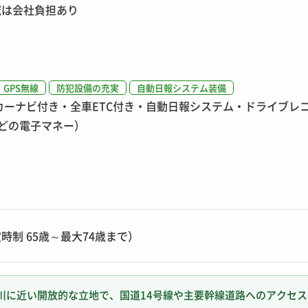
域は会社負担あり
GPS無線
防犯設備の充実
自動日報システム装備
カーナビ付き・全車ETC付き・自動日報システム・ドライブレ
aなどの電子マネー）
ス
時制 65歳～最大74歳まで）
川に近い開放的な立地で、国道14号線や主要幹線道路へのアクセ