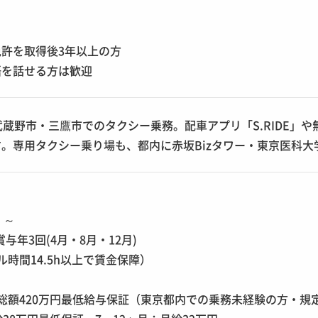
許を取得後3年以上の方
語を話せる方は歓迎
武蔵野市・三鷹市でのタクシー乗務。配車アプリ「S.RIDE」
。専用タクシー乗り場も、都内に赤坂Bizタワー・東京医科大
円 ～
賞与年3回(4月・8月・12月)
ル時間14.5h以上で賃金保障）
総額420万円最低給与保証（東京都内での乗務未経験の方・規