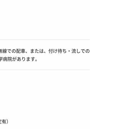
や無線での配車、または、付け待ち・流しでの
学病院があります。
定有）