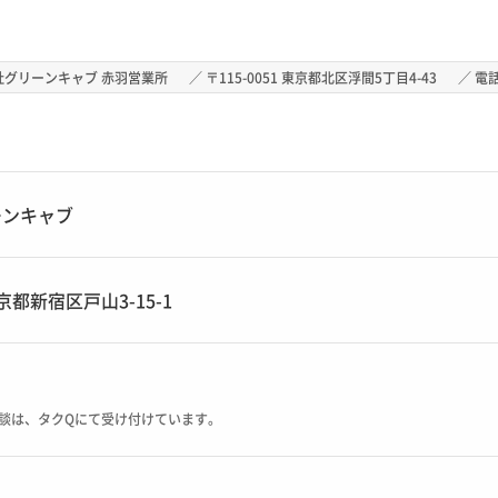
社グリーンキャブ 赤羽営業所
／ 〒115-0051 東京都北区浮間5丁目4-43
／ 電話
ーンキャブ
 東京都新宿区戸山3-15-1
談は、タクQにて受け付けています。