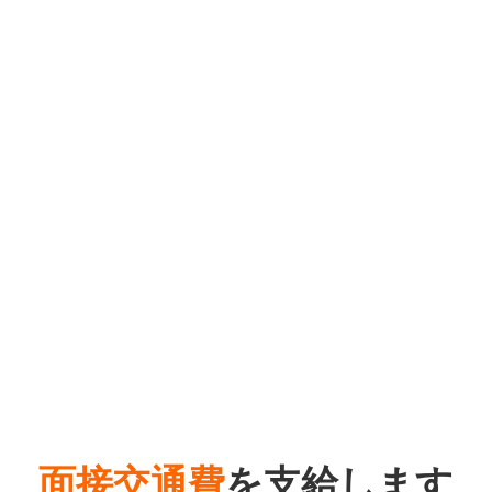
面接交通費
を支給します