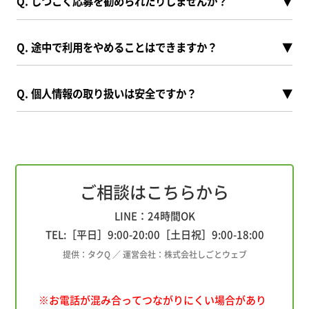
Q. しつこく応募を勧められたりしませんか？
▼
Q. 途中で利用をやめることはできますか？
▼
Q. 個人情報の取り扱いは安全ですか？
▼
ご相談はこちらから
LINE：24時間OK
TEL:［平日］
9:00
-
20:00
［土日祝］
9:00
-
18:00
提供：タクQ ／ 運営会社：株式会社しごとウェブ
※お電話が混み合ってつながりにくい場合があり