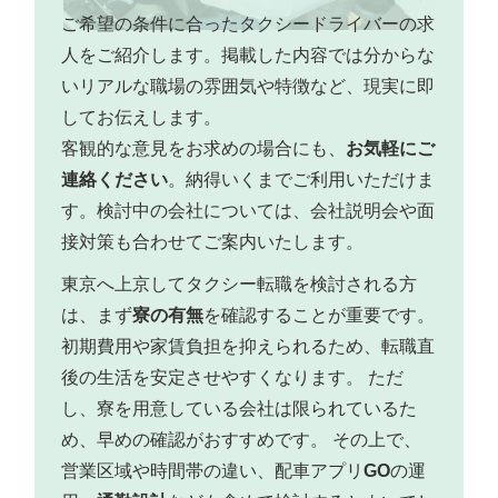
ご希望の条件に合ったタクシードライバーの求
人をご紹介します。掲載した内容では分からな
いリアルな職場の雰囲気や特徴など、現実に即
してお伝えします。
客観的な意見をお求めの場合にも、
お気軽にご
連絡ください
。納得いくまでご利用いただけま
す。検討中の会社については、会社説明会や面
接対策も合わせてご案内いたします。
東京へ上京してタクシー転職を検討される方
は、まず
寮の有無
を確認することが重要です。
初期費用や家賃負担を抑えられるため、転職直
後の生活を安定させやすくなります。 ただ
し、寮を用意している会社は限られているた
め、早めの確認がおすすめです。 その上で、
営業区域や時間帯の違い、配車アプリ
GO
の運