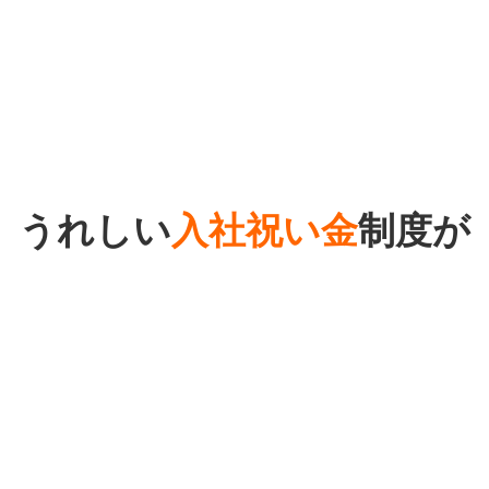
うれしい
入社祝い金
制度が