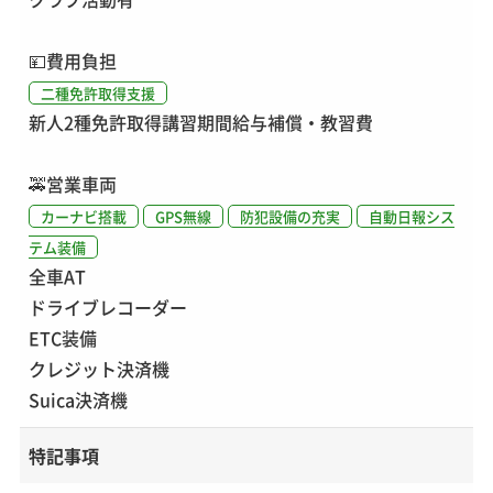
💴
費用負担
二種免許取得支援
新人2種免許取得講習期間給与補償・教習費
🚕
営業車両
カーナビ搭載
GPS無線
防犯設備の充実
自動日報シス
テム装備
全車AT
ドライブレコーダー
ETC装備
クレジット決済機
Suica決済機
特記事項