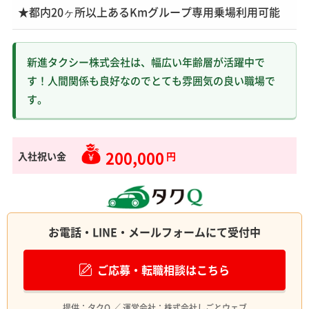
★都内20ヶ所以上あるKmグループ専用乗場利用可能
新進タクシー株式会社は、幅広い年齢層が活躍中で
す！人間関係も良好なのでとても雰囲気の良い職場で
す。
200,000
入社祝い金
円
お電話・LINE・メールフォームにて受付中
ご応募・転職相談はこちら
提供：タクQ ／ 運営会社：株式会社しごとウェブ