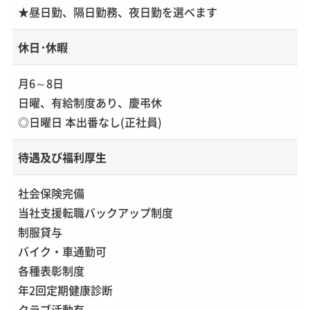
★昼日勤、隔日勤務、夜日勤を選べます
休日･休暇
月6～8日
日曜、有給制度あり、慶弔休
◎日曜日 本出番なし(正社員)
待遇及び福利厚生
社会保険完備
当社支援転職バックアップ制度
制服貸与
バイク・車通勤可
各種表彰制度
年2回定期健康診断
クラブ活動有