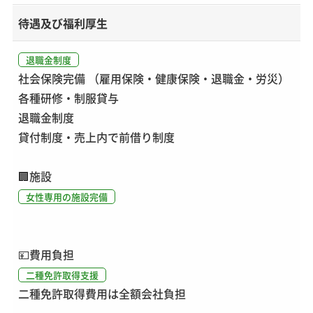
待遇及び福利厚生
退職金制度
社会保険完備 （雇用保険・健康保険・退職金・労災）
各種研修・制服貸与
退職金制度
貸付制度・売上内で前借り制度
🏢
施設
女性専用の施設完備
💴
費用負担
二種免許取得支援
二種免許取得費用は全額会社負担