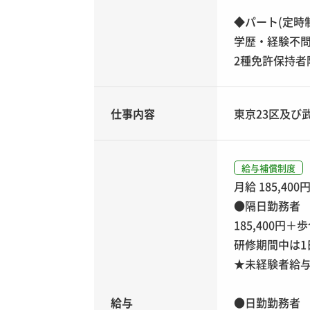
◆パート(定時
学歴・経験不
2種免許保持者
仕事内容
東京23区及び
給与補償制度
月給 185,400
●隔日勤務者
185,400円
研修期間中は1日
★未経験者給与
給与
●日勤勤務者