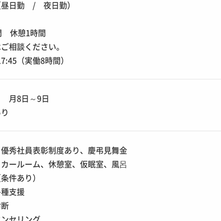
昼日勤 / 夜日勤）
間 休憩1時間
はご相談ください。
17:45（実働8時間）
 月8日～9日
あり
、優秀社員表彰制度あり、慶弔見舞金
ッカールーム、休憩室、仮眠室、風呂
（条件あり）
各種支援
診断
ウンセリング