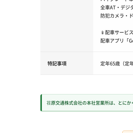
全車AT・デジ
防犯カメラ・
📱
配車サービ
配車アプリ「G
特記事項
定年65歳（定
荏原交通株式会社の本社営業所は、とにか