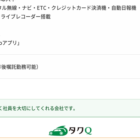
タル無線・ナビ・ETC・クレジットカード決済機・自動日報機
ドライブレコーダー搭載
ス
oアプリ」
年後嘱託勤務可能）
く社員を大切にしてくれる会社です。