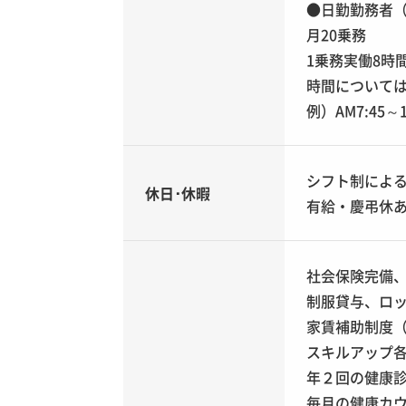
●日勤勤務者（
月20乗務
1乗務実働8時
時間について
例）AM7:45～
シフト制による
休日･休暇
有給・慶弔休
社会保険完備
制服貸与、ロ
家賃補助制度
スキルアップ
年２回の健康
毎月の健康カ